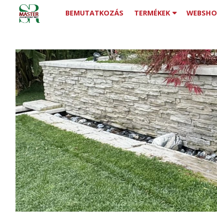
BEMUTATKOZÁS
TERMÉKEK
WEBSHO