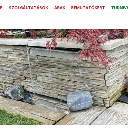
P
SZOLGÁLTATÁSOK
ÁRAK
BEMUTATÓKERT
TUDNIV