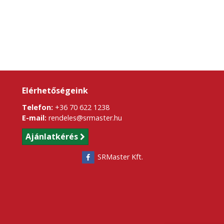
Elérhetőségeink
Telefon:
+36 70 622 1238
E-mail:
rendeles@srmaster.hu
Ajánlatkérés
SRMaster Kft.