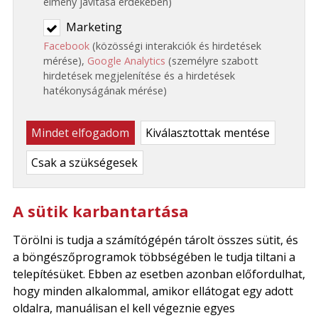
élmény javítása érdekében)
Marketing
Facebook
(közösségi interakciók és hirdetések
mérése),
Google Analytics
(személyre szabott
hirdetések megjelenítése és a hirdetések
hatékonyságának mérése)
Mindet elfogadom
Kiválasztottak mentése
Csak a szükségesek
A sütik karbantartása
Törölni is tudja a számítógépén tárolt összes sütit, és
a böngészőprogramok többségében le tudja tiltani a
telepítésüket. Ebben az esetben azonban előfordulhat,
hogy minden alkalommal, amikor ellátogat egy adott
oldalra, manuálisan el kell végeznie egyes