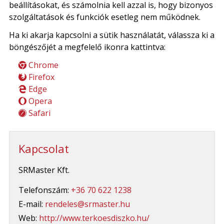
beállításokat, és számolnia kell azzal is, hogy bizonyos
szolgáltatások és funkciók esetleg nem működnek.
Ha ki akarja kapcsolni a sütik használatát, válassza ki a
böngészőjét a megfelelő ikonra kattintva:
Chrome
Firefox
Edge
Opera
Safari
Kapcsolat
SRMaster Kft.
Telefonszám:
+36 70 622 1238
E-mail:
rendeles@srmaster.hu
Web:
http://www.terkoesdiszko.hu/