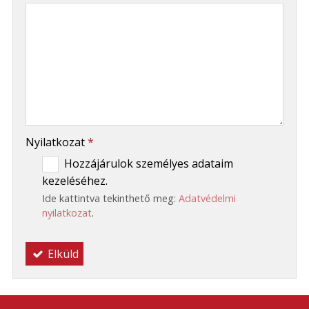
-
-
-
Nyilatkozat
*
Hozzájárulok személyes adataim
kezeléséhez.
Ide kattintva tekinthető meg:
Adatvédelmi
nyilatkozat
.
Elküld