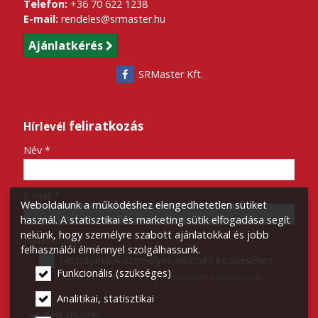
Telefon:
+36 70 622 1238
E-mail:
rendeles@srmaster.hu
Ajánlatkérés
SRMaster Kft.
feliratkozás
Hírlevél
-
Név
*
-
E-mail
*
Weboldalunk a működéshez elengedhetetlen sütiket
használ. A statisztikai és marketing sütik elfogadása segít
nekünk, hogy személyre szabott ajánlatokkal és jobb
-
Nyilatkozat
*
felhasználói élménnyel szolgálhassunk.
Hozzájárulok személyes adataim kezeléséhez.
Funkcionális (szükséges)
Ide kattintva tekinthető meg:
Adatvédelmi nyilatkozat
.
-
Analitikai, statisztikai
Feliratkozás