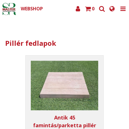
WEBSHOP
0
Pillér fedlapok
Antik 45
famintás/parketta pillér